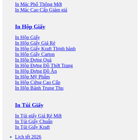
In Mác Phổ Thông
In Mác Cao Cấp
In Hộp Giấy
In Hộp Giấy
In Hộp Giấy Giá Rẻ
In Hộp Giấy Kraft
In Hộp Giấy Carton
In Hộp Đựng Quà
In Hộp Đựng Đồ Thời Trang
In Hộp Đựng Đồ Ăn
In Hộp Mỹ Phẩm
In Hộp Cứng Cao Cấp
In Hộp Bánh Trung Thu
In Túi Giấy
In Túi giấy Giá Rẻ
In Túi Giấy Chuẩn
In Túi Giấy Kraft
Lịch tết 2026