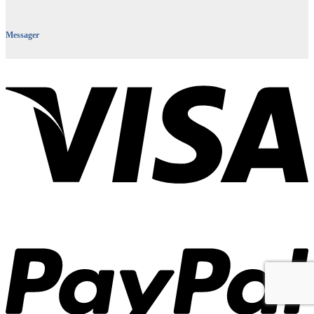
Messager