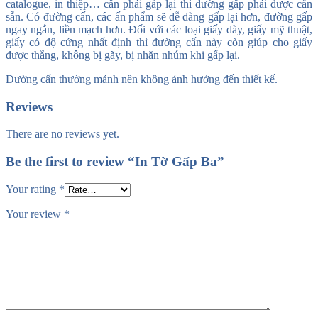
catalogue, in thiệp… cần phải gấp lại thì đường gấp phải được cấn
sẵn. Có đường cấn, các ấn phẩm sẽ dễ dàng gấp lại hơn, đường gấp
ngay ngắn, liền mạch hơn. Đối với các loại giấy dày, giấy mỹ thuật,
giấy có độ cứng nhất định thì đường cấn này còn giúp cho giấy
được thẳng, không bị gãy, bị nhăn nhúm khi gấp lại.
Đường cấn thường mảnh nên không ảnh hưởng đến thiết kế.
Reviews
There are no reviews yet.
Be the first to review “In Tờ Gấp Ba”
Your rating
*
Your review
*