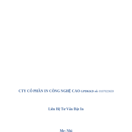
CTY CỔ PHẦN IN CÔNG NGHỆ CAO
GPDKKD số:
0107023659
Liên Hệ Tư Vấn Đặt In
Mr: Nhì